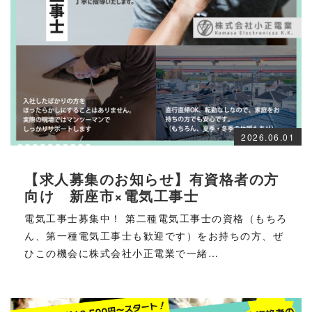
2026.06.01
【求人募集のお知らせ】有資格者の方
向け 新座市×電気工事士
電気工事士募集中！ 第二種電気工事士の資格（もちろ
ん、第一種電気工事士も歓迎です）をお持ちの方、ぜ
ひこの機会に株式会社小正電業で一緒…