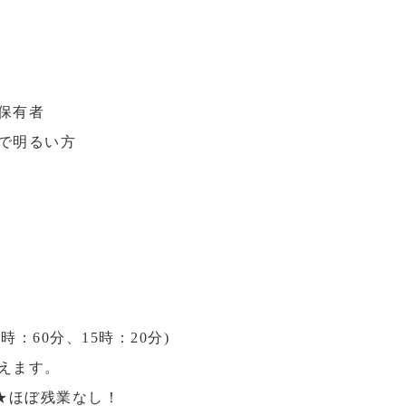
保有者
で明るい方
2時：60分、15時：20分)
えます。
★ほぼ残業なし！