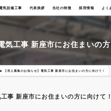
電気設備工事
代表挨拶
当社の特徴
採用情報
よく
電気工事 新座市にお住まいの
【求人募集のお知らせ】電気工事 新座市にお住まいの方に向けて！
工事 新座市にお住まいの方に向けて