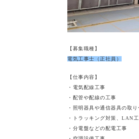
【募集職種】
電気工事士（正社員）
【仕事内容】
・電気配線工事
・配管や配線の工事
・照明器具や通信器具の取り
・トラッキング対策、LAN
・分電盤などの配電工事
・空調設備工事