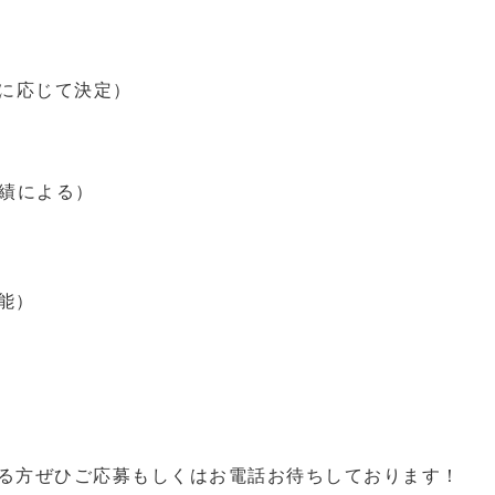
に応じて決定）
業績による）
能）
る方ぜひご応募もしくはお電話お待ちしております！