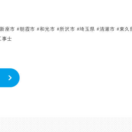
#新座市 #朝霞市 #和光市 #所沢市 #埼玉県 #清瀬市 #東久
気工事士