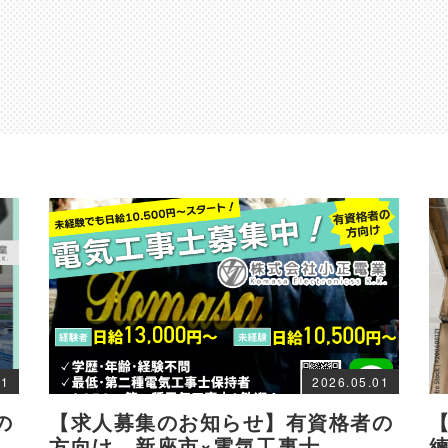
01
2026.05.01
の
【求人募集のお知らせ】有資格者の
方向け 新座市×電気工事士