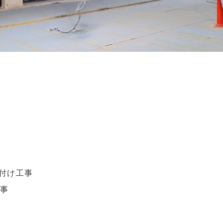
付け工事
工事